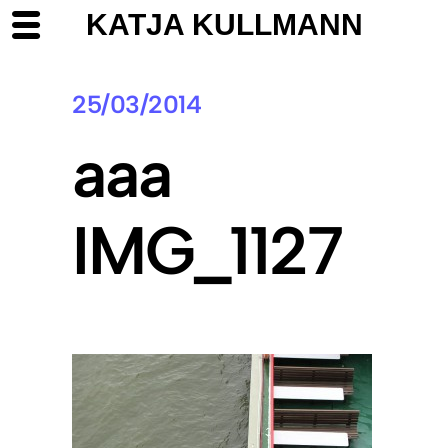
KATJA KULLMANN
25/03/2014
aaa
IMG_1127