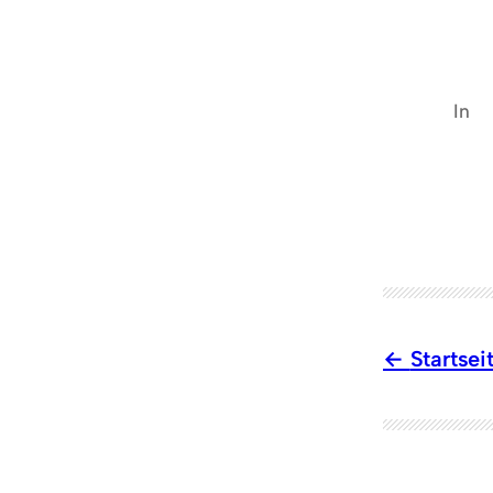
In
Startsei