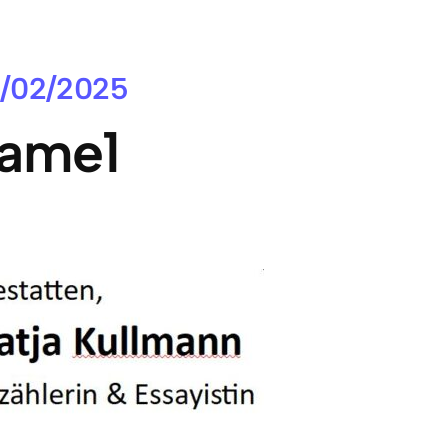
/02/2025
ame1