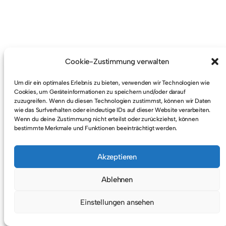
Cookie-Zustimmung verwalten
Um dir ein optimales Erlebnis zu bieten, verwenden wir Technologien wie
Cookies, um Geräteinformationen zu speichern und/oder darauf
Startseite
zuzugreifen. Wenn du diesen Technologien zustimmst, können wir Daten
wie das Surfverhalten oder eindeutige IDs auf dieser Website verarbeiten.
Wenn du deine Zustimmung nicht erteilst oder zurückziehst, können
bestimmte Merkmale und Funktionen beeinträchtigt werden.
Akzeptieren
Ablehnen
© 2026
KATJA KULLMANN
IMPRESSUM & DATENSCHUTZ
Einstellungen ansehen