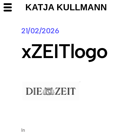
KATJA KULLMANN
21/02/2026
xZEITlogo
In