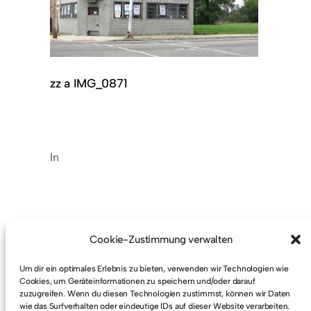
zz a IMG_0871
In
Cookie-Zustimmung verwalten
Um dir ein optimales Erlebnis zu bieten, verwenden wir Technologien wie
Cookies, um Geräteinformationen zu speichern und/oder darauf
Detroit (USA)
zuzugreifen. Wenn du diesen Technologien zustimmst, können wir Daten
wie das Surfverhalten oder eindeutige IDs auf dieser Website verarbeiten.