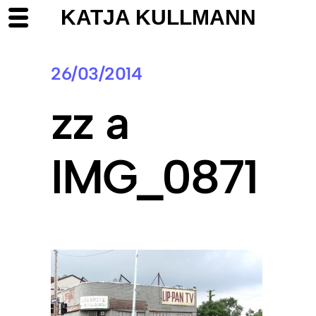
KATJA KULLMANN
26/03/2014
zz a
IMG_0871