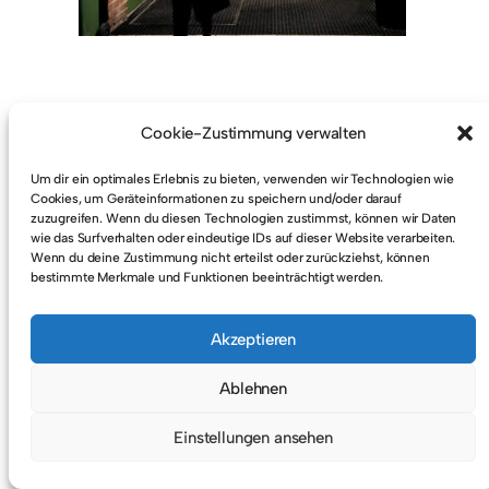
Cookie-Zustimmung verwalten
Um dir ein optimales Erlebnis zu bieten, verwenden wir Technologien wie
© 2026
KATJA KULLMANN
IMPRESSUM & DATENSCHUTZ
Cookies, um Geräteinformationen zu speichern und/oder darauf
zuzugreifen. Wenn du diesen Technologien zustimmst, können wir Daten
wie das Surfverhalten oder eindeutige IDs auf dieser Website verarbeiten.
Wenn du deine Zustimmung nicht erteilst oder zurückziehst, können
bestimmte Merkmale und Funktionen beeinträchtigt werden.
Akzeptieren
Ablehnen
Einstellungen ansehen