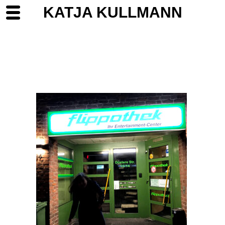
KATJA KULLMANN