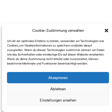
Cookie-Zustimmung verwalten
© 2026
KATJA KULLMANN
IMPRESSUM & DATENSCHUTZ
Um dir ein optimales Erlebnis zu bieten, verwenden wir Technologien wie
Cookies, um Geräteinformationen zu speichern und/oder darauf
zuzugreifen. Wenn du diesen Technologien zustimmst, können wir Daten
wie das Surfverhalten oder eindeutige IDs auf dieser Website verarbeiten.
Wenn du deine Zustimmung nicht erteilst oder zurückziehst, können
bestimmte Merkmale und Funktionen beeinträchtigt werden.
Akzeptieren
Ablehnen
Einstellungen ansehen